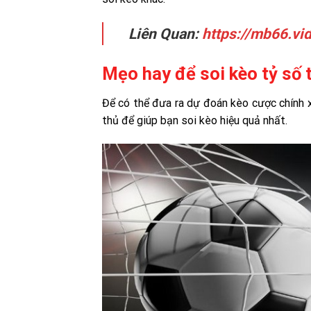
Liên Quan:
https://mb66.vi
Mẹo hay để soi kèo tỷ số 
Để có thể đưa ra dự đoán kèo cược chính x
thủ để giúp bạn soi kèo hiệu quả nhất.