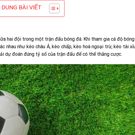
 DUNG BÀI VIẾT
ữa hai đội trong một trận đấu bóng đá. Khi tham gia cá độ bóng
hác nhau như kèo châu Á, kèo chấp,
kèo hoà ngoại trừ
, kèo tài xỉ
phải dự đoán đúng tỷ số của trận đấu để có thể thắng cược.