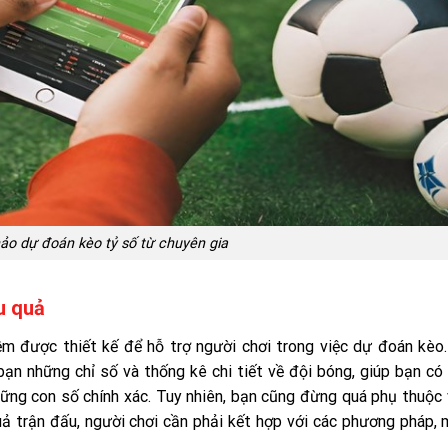
o dự đoán kèo tỷ số từ chuyên gia
u quả
ềm được thiết kế để hỗ trợ người chơi trong việc dự đoán kèo
n những chỉ số và thống kê chi tiết về đội bóng, giúp bạn có
hững con số chính xác. Tuy nhiên, bạn cũng đừng quá phụ thuộc
uả trận đấu, người chơi cần phải kết hợp với các phương pháp,