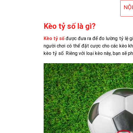
NỘI
Kèo tỷ số là gì?
Kèo tỷ số
được đưa ra để đo lường tỷ lệ gi
người chơi có thể đặt cược cho các kèo k
kèo tỷ số. Riêng với loại kèo này, bạn sẽ 