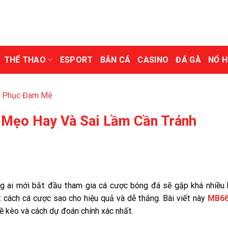
THỂ THAO
ESPORT
BẮN CÁ
CASINO
ĐÁ GÀ
NỔ 
nh Phục Đam Mê
 Mẹo Hay Và Sai Lầm Cần Tránh
ững ai mới bắt đầu tham gia cá cược bóng đá sẽ gặp khá nhiều
t cách cá cược sao cho hiệu quả và dễ thắng. Bài viết này
MB6
ề kèo và cách dự đoán chính xác nhất.