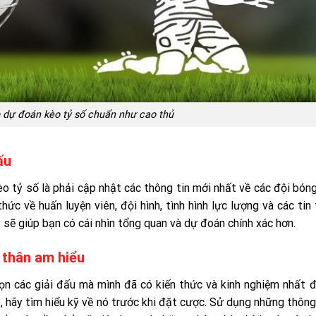
íp dự đoán kèo tỷ số chuẩn như cao thủ
ấu
o tỷ số là phải cập nhật các thông tin mới nhất về các đội bóng
hức về huấn luyện viên, đội hình, tình hình lực lượng và các tin
sẽ giúp bạn có cái nhìn tổng quan và dự đoán chính xác hơn.
 thân am hiểu
ọn các giải đấu mà mình đã có kiến thức và kinh nghiệm nhất đ
 hãy tìm hiểu kỹ về nó trước khi đặt cược. Sử dụng những thông