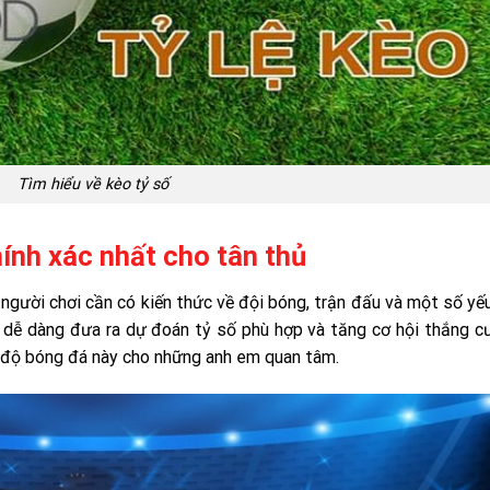
Tìm hiểu về kèo tỷ số
ính xác nhất cho tân thủ
người chơi cần có kiến thức về đội bóng, trận đấu và một số yế
ẽ dễ dàng đưa ra dự đoán tỷ số phù hợp và tăng cơ hội thắng c
 độ bóng đá này cho những anh em quan tâm.