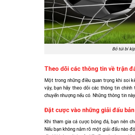
Bỏ túi bí k
Theo dõi các thông tin về trận đ
Một trong những điều quan trọng khi soi kè
vậy, bạn hãy theo dõi các thông tin chính t
chuyển nhượng nếu có. Những thông tin này 
Đặt cược vào những giải đấu bản
Khi tham gia cá cược bóng đá, bạn nên ch
Nếu bạn không nắm rõ một giải đấu nào đó,