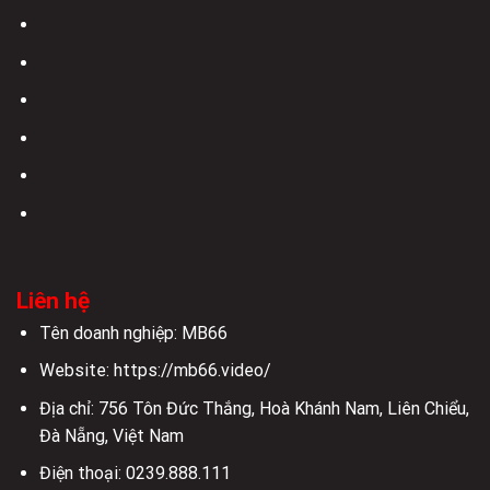
Liên hệ
Tên doanh nghiệp: MB66
Website: https://mb66.video/
Địa chỉ: 756 Tôn Đức Thắng, Hoà Khánh Nam, Liên Chiểu,
Đà Nẵng, Việt Nam
Điện thoại: 0239.888.111