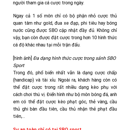
người tham gia cá cược trong ngày.
Ngay cả 1 số môn chỉ có bộ phận nhỏ cược thủ
quan tâm như gold, đua xe đạp, phi tiêu hay bóng
nước cũng được SBO cập nhật đầy đủ. Không chỉ
vậy, bạn còn được đặt cược trong hơn 10 hình thức
cá độ khác nhau tại mỗi trận đấu.
[hình ảnh]
Đa dạng hình thức cược trong sảnh SBO
Sport
Trong đó, phổ biến nhất vẫn là dạng cược chấp
(handicap) và tài xỉu. Ngoài ra, khách hàng còn có
thể đặt cược trong rất nhiều dạng kèo phụ với
cách chơi thú vị. Điển hình như bộ môn bóng đá, anh
em có thể đặt cược kèo phạt góc, thẻ vàng, cầu
thủ ghi bàn đầu tiên, cầu thủ nhận thẻ phạt đầu
tiên,…
Sự an toàn chỉ có tại SBO sport