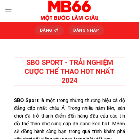
Skip
to
content
ĐĂNG KÝ
ĐĂNG NHẬP
SBO SPORT - TRẢI NGHIỆM
CƯỢC THỂ THAO HOT NHẤT
2024
SBO Sport
là một trong những thương hiệu cá độ
đẳng cấp nhất châu Á. Trong nhiều năm liền, sân
chơi đã trở thành điểm đến hàng đầu của các tín
đồ thể thao nhờ cung cấp đa dạng kèo hot.
MB66
sẽ đồng hành cùng bạn trong quá trình khám phá