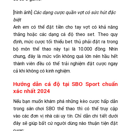
[hình ảnh]
Các dạng cược quần vợt có sức hút đặc
biệt
Anh em có thể đặt tiền cho tay vợt có khả năng
thắng hoặc các dạng cá độ theo set. Theo quy
định, mức cược tối thiểu bet thủ phải đặt ra trong
bộ môn thể thao này tại là 10.000 đồng. Nhìn
chung, đây là mức vốn không quá lớn nên hầu hết
thành viên đều có thể trải nghiệm đặt cược ngay
cả khi không có kinh nghiệm.
Hướng dẫn cá độ tại SBO Sport chuẩn
xác nhất 2024
Nếu bạn muốn khám phá những kèo cược hấp dẫn
trong sân chơi SBO thể thao thì có thể truy cập
vào các đơn vị nhà cái uy tín. Chỉ dẫn chi tiết dưới
đây sẽ giúp bất cứ người dùng nào thuận tiện đặt
cược: