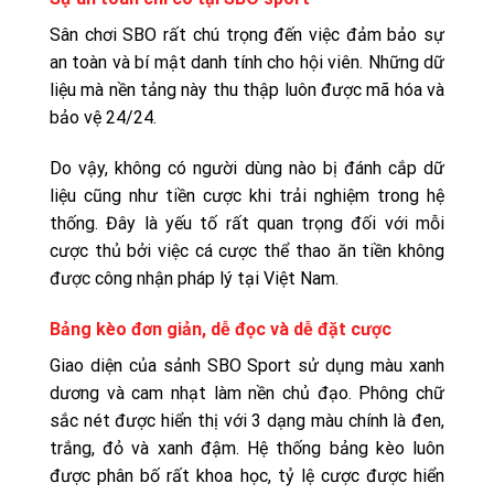
Sân chơi SBO rất chú trọng đến việc đảm bảo sự
an toàn và bí mật danh tính cho hội viên. Những dữ
liệu mà nền tảng này thu thập luôn được mã hóa và
bảo vệ 24/24.
Do vậy, không có người dùng nào bị đánh cắp dữ
liệu cũng như tiền cược khi trải nghiệm trong hệ
thống. Đây là yếu tố rất quan trọng đối với mỗi
cược thủ bởi việc cá cược thể thao ăn tiền không
được công nhận pháp lý tại Việt Nam.
Bảng kèo đơn giản, dễ đọc và dễ đặt cược
Giao diện của sảnh SBO Sport sử dụng màu xanh
dương và cam nhạt làm nền chủ đạo. Phông chữ
sắc nét được hiển thị với 3 dạng màu chính là đen,
trắng, đỏ và xanh đậm. Hệ thống bảng kèo luôn
được phân bố rất khoa học, tỷ lệ cược được hiển