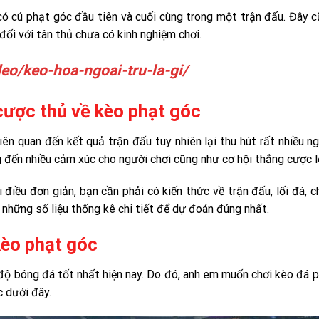
có cú phạt góc đầu tiên và cuối cùng trong một trận đấu. Đây 
đối với tân thủ chưa có kinh nghiệm chơi.
eo/keo-hoa-ngoai-tru-la-gi/
cược thủ về kèo phạt góc
ên quan đến kết quả trận đấu tuy nhiên lại thu hút rất nhiều n
g đến nhiều cảm xúc cho người chơi cũng như cơ hội thắng cược 
 điều đơn giản, bạn cần phải có kiến thức về trận đấu, lối đá, c
những số liệu thống kê chi tiết để dự đoán đúng nhất.
èo phạt góc
 độ bóng đá tốt nhất hiện nay. Do đó, anh em muốn chơi kèo đá 
c dưới đây.