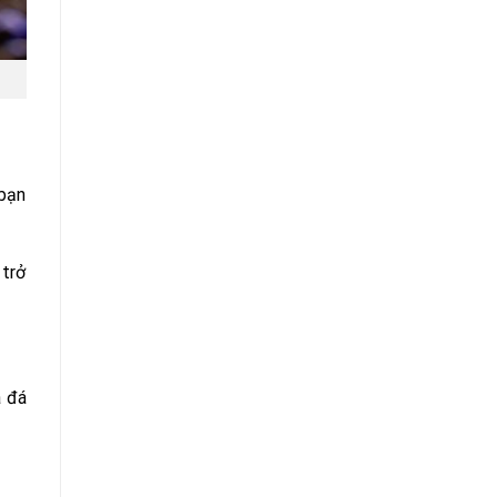
 bạn
 trở
a đá