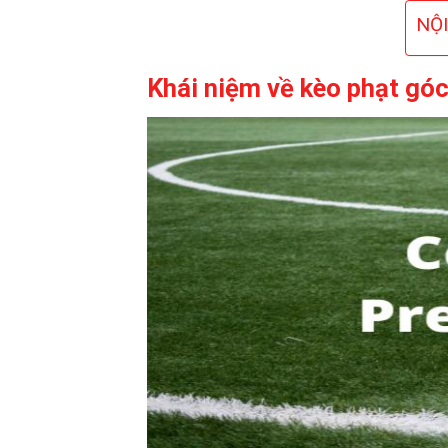
NỘI
Khái niệm về kèo phạt gó