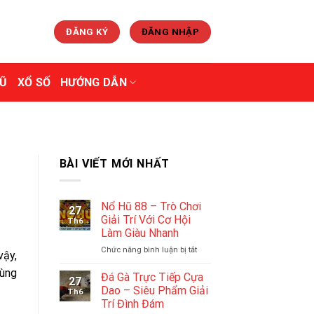
ĐĂNG KÝ
ĐĂNG NHẬP
HŨ
XỔ SỐ
HƯỚNG DẪN
BÀI VIẾT MỚI NHẤT
Nổ Hũ 88 – Trò Chơi
27
Giải Trí Với Cơ Hội
Th6
Làm Giàu Nhanh
ở
Chức năng bình luận bị tắt
vậy,
Nổ
ùng
Hũ
Đá Gà Trực Tiếp Cựa
27
88
Dao – Siêu Phẩm Giải
Th6
–
Trí Đình Đám
Trò