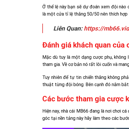
Ở thể lệ này bạn sẽ dự đoán xem đội nào 
là một cửa tỉ lệ thắng 50/50 nên thích hợp 
Liên Quan:
https://mb66.vid
Đánh giá khách quan của 
Mặc dù tuy là một dạng cược phụ, không li
tham gia. Về cơ bản nó rất lôi cuốn và man
Tuy nhiên để tự tin chiến thắng không phải
thuật từng đội bóng. Bên cạnh đó nắm bắt 
Các bước tham gia cược k
Hiện nay, nhà cái MB66 đang là nơi chơi cá
góc tại nền tảng này hãy làm theo các bướ