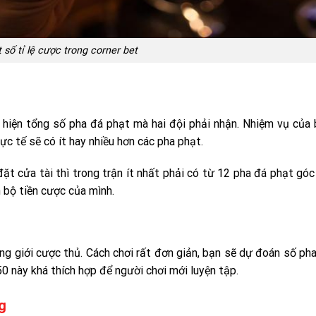
 số tỉ lệ cược trong corner bet
ể hiện tổng số pha đá phạt mà hai đội phải nhận. Nhiệm vụ của
ực tế sẽ có ít hay nhiều hơn các pha phạt.
đặt cửa tài thì trong trận ít nhất phải có từ 12 pha đá phạt góc
 bộ tiền cược của mình.
ng giới cược thủ. Cách chơi rất đơn giản, bạn sẽ dự đoán số ph
50 này khá thích hợp để người chơi mới luyện tập.
g