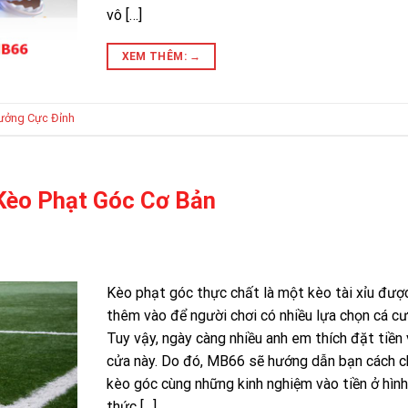
vô […]
XEM THÊM:
→
ưởng Cực Đỉnh
Kèo Phạt Góc Cơ Bản
Kèo phạt góc thực chất là một kèo tài xỉu đượ
thêm vào để người chơi có nhiều lựa chọn cá cư
Tuy vậy, ngày càng nhiều anh em thích đặt tiền
cửa này. Do đó, MB66 sẽ hướng dẫn bạn cách c
kèo góc cùng những kinh nghiệm vào tiền ở hìn
thức […]