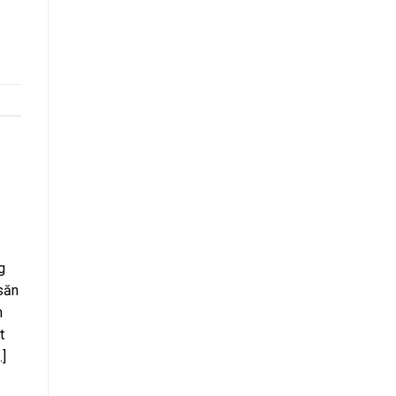
g
săn
n
t
…]