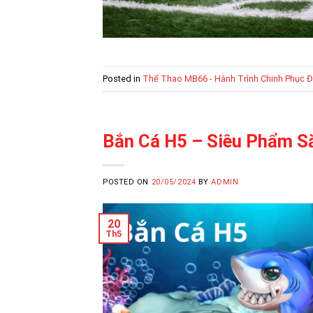
Posted in
Thể Thao MB66 - Hành Trình Chinh Phục
Bắn Cá H5 – Siêu Phẩm S
POSTED ON
20/05/2024
BY
ADMIN
20
Th5