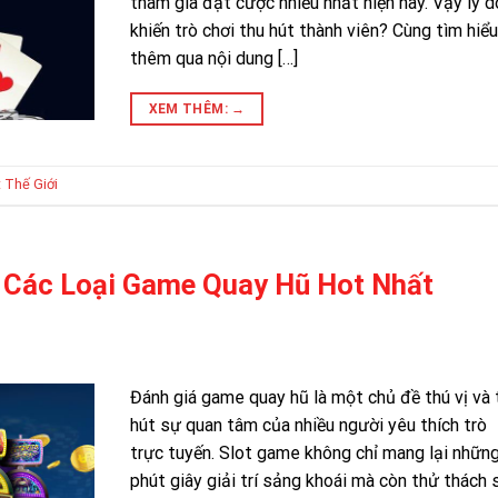
tham gia đặt cược nhiều nhất hiện nay. Vậy lý d
khiến trò chơi thu hút thành viên? Cùng tìm hiể
thêm qua nội dung […]
XEM THÊM:
→
 Thế Giới
t Các Loại Game Quay Hũ Hot Nhất
Đánh giá game quay hũ là một chủ đề thú vị và 
hút sự quan tâm của nhiều người yêu thích trò
trực tuyến. Slot game không chỉ mang lại nhữn
phút giây giải trí sảng khoái mà còn thử thách 