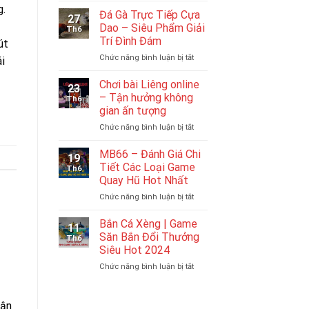
g.
Hũ
Đá Gà Trực Tiếp Cựa
27
88
Dao – Siêu Phẩm Giải
Th6
–
Trí Đình Đám
út
Trò
ở
Chức năng bình luận bị tắt
Chơi
ái
Đá
Giải
Gà
Trí
Chơi bài Liêng online
23
Trực
Với
– Tận hưởng không
Th6
Tiếp
Cơ
gian ấn tượng
Cựa
Hội
ở
Chức năng bình luận bị tắt
Dao
Làm
Chơi
–
Giàu
bài
Siêu
Nhanh
MB66 – Đánh Giá Chi
19
Liêng
Phẩm
Tiết Các Loại Game
Th6
online
Giải
Quay Hũ Hot Nhất
–
Trí
ở
Chức năng bình luận bị tắt
Tận
Đình
MB66
hưởng
Đám
–
không
Bắn Cá Xèng | Game
11
Đánh
gian
Săn Bắn Đổi Thưởng
Th6
Giá
ấn
Siêu Hot 2024
Chi
tượng
ở
Chức năng bình luận bị tắt
Tiết
Bắn
Các
Cá
Loại
Xèng
Game
rận