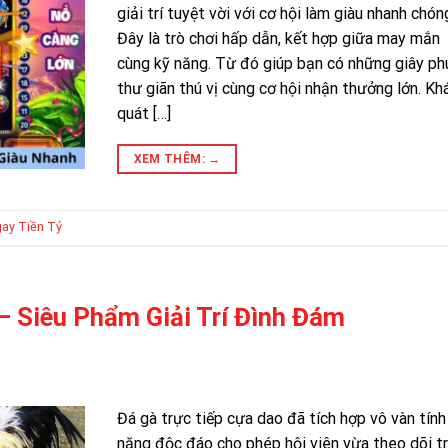
giải trí tuyệt vời với cơ hội làm giàu nhanh chón
Đây là trò chơi hấp dẫn, kết hợp giữa may mắn
cùng kỹ năng. Từ đó giúp bạn có những giây ph
thư giãn thú vị cùng cơ hội nhận thưởng lớn. Kh
quát […]
XEM THÊM:
→
y Tiền Tỷ
– Siêu Phẩm Giải Trí Đình Đám
Đá gà trực tiếp cựa dao đã tích hợp vô vàn tính
năng độc đáo cho phép hội viên vừa theo dõi t