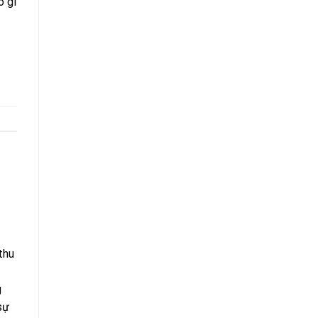
o gì
u
thu
g
sự