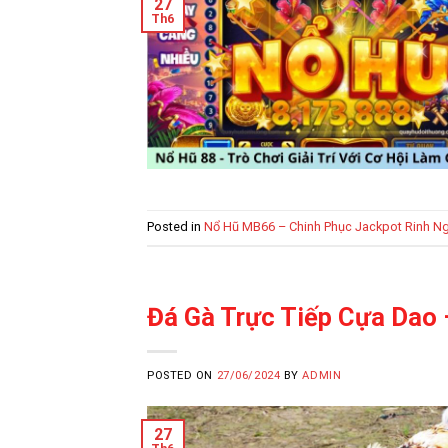
27
Th6
Posted in
Nổ Hũ MB66 – Chinh Phục Jackpot Rinh Nga
Đá Gà Trực Tiếp Cựa Dao 
POSTED ON
27/06/2024
BY
ADMIN
27