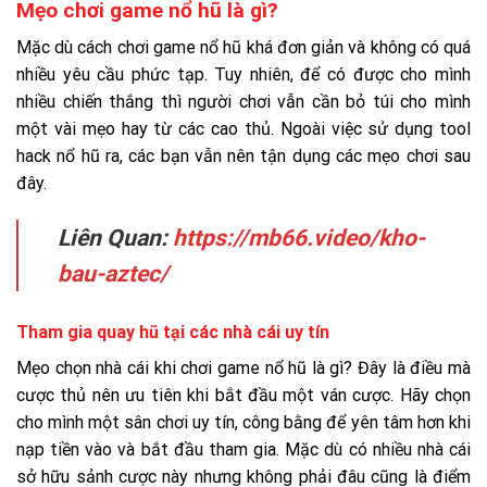
Mẹo chơi game nổ hũ là gì?
Mặc dù cách chơi game nổ hũ khá đơn giản và không có quá
nhiều yêu cầu phức tạp. Tuy nhiên, để có được cho mình
nhiều chiến thắng thì người chơi vẫn cần bỏ túi cho mình
một vài mẹo hay từ các cao thủ. Ngoài việc sử dụng
tool
hack
nổ hũ ra, các bạn vẫn nên tận dụng các mẹo chơi sau
đây.
Liên Quan:
https://mb66.video/kho-
bau-aztec/
Tham gia quay hũ tại các nhà cái uy tín
Mẹo chọn nhà cái khi chơi game nổ hũ là gì? Đây là điều mà
cược thủ nên ưu tiên khi bắt đầu một ván cược. Hãy chọn
cho mình một sân chơi uy tín, công bằng để yên tâm hơn khi
nạp tiền vào và bắt đầu tham gia. Mặc dù có nhiều nhà cái
sở hữu sảnh cược này nhưng không phải đâu cũng là điểm