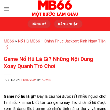
Skip
to
content
ĐĂNG KÝ
ĐĂNG NHẬP
MB66
»
Nổ Hũ MB66 – Chinh Phục Jackpot Rinh Ngay Tiền
Tỷ
Game Nổ Hũ Là Gì? Những Nội Dung
Xoay Quanh Trò Chơi
POSTED ON
14/05/2024
BY
ADMIN
Game nổ hũ là gì
? Đây là câu hỏi được rất nhiều người chơi
tìm hiểu khi mới biết tới tựa game này. Trò chơi nổ hũ được
xem là dạng Slot game có nhiều tính năng thú vị và mang