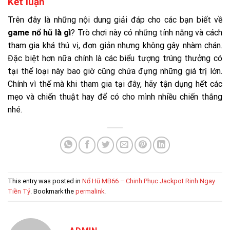
Kết luận
Trên đây là những nội dung giải đáp cho các bạn biết về
game nổ hũ là gì
? Trò chơi này có những tính năng và cách
tham gia khá thú vị, đơn giản nhưng không gây nhàm chán.
Đặc biệt hơn nữa chính là các biểu tượng trúng thưởng có
tại thể loại này bao giờ cũng chứa đựng những giá trị lớn.
Chính vì thế mà khi tham gia tại đây, hãy tận dụng hết các
mẹo và chiến thuật hay để có cho mình nhiều chiến thắng
nhé.
This entry was posted in
Nổ Hũ MB66 – Chinh Phục Jackpot Rinh Ngay
Tiền Tỷ
. Bookmark the
permalink
.