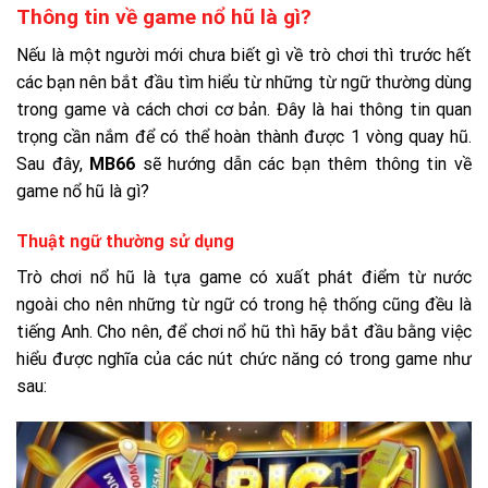
Thông tin về game nổ hũ là gì?
Nếu là một người mới chưa biết gì về trò chơi thì trước hết
các bạn nên bắt đầu tìm hiểu từ những từ ngữ thường dùng
trong game và cách chơi cơ bản. Đây là hai thông tin quan
trọng cần nắm để có thể hoàn thành được 1 vòng quay hũ.
Sau đây,
MB66
sẽ hướng dẫn các bạn thêm thông tin về
game nổ hũ là gì?
Thuật ngữ thường sử dụng
Trò chơi nổ hũ là tựa game có xuất phát điểm từ nước
ngoài cho nên những từ ngữ có trong hệ thống cũng đều là
tiếng Anh. Cho nên, để chơi nổ hũ thì hãy bắt đầu bằng việc
hiểu được nghĩa của các nút chức năng có trong game như
sau: