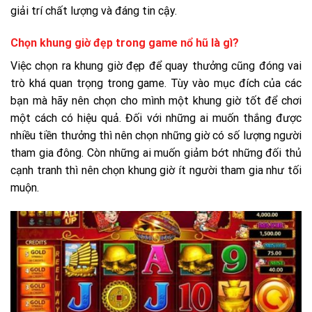
giải trí chất lượng và đáng tin cậy.
Chọn khung giờ đẹp trong game nổ hũ là gì?
Việc chọn ra khung giờ đẹp để quay thưởng cũng đóng vai
trò khá quan trọng trong game. Tùy vào mục đích của các
bạn mà hãy nên chọn cho mình một khung giờ tốt để chơi
một cách có hiệu quả. Đối với những ai muốn thắng được
nhiều tiền thưởng thì nên chọn những giờ có số lượng người
tham gia đông. Còn những ai muốn giảm bớt những đối thủ
cạnh tranh thì nên chọn khung giờ ít người tham gia như tối
muộn.