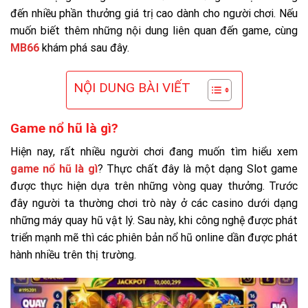
đến nhiều phần thưởng giá trị cao dành cho người chơi. Nếu
muốn biết thêm những nội dung liên quan đến game, cùng
MB66
khám phá sau đây.
NỘI DUNG BÀI VIẾT
Game nổ hũ là gì?
Hiện nay, rất nhiều người chơi đang muốn tìm hiểu xem
game nổ hũ là gì
? Thực chất đây là một dạng Slot game
được thực hiện dựa trên những vòng quay thưởng. Trước
đây người ta thường chơi trò này ở các casino dưới dạng
những máy quay hũ vật lý. Sau này, khi công nghệ được phát
triển mạnh mẽ thì các phiên bản nổ hũ online dần được phát
hành nhiều trên thị trường.