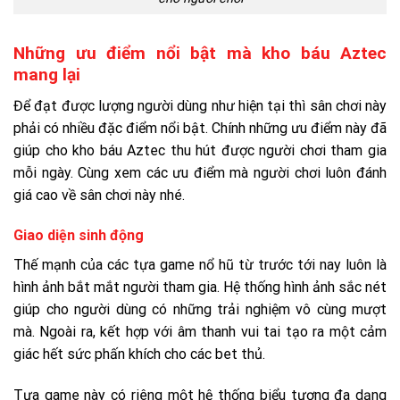
Những ưu điểm nổi bật mà kho báu Aztec
mang lại
Để đạt được lượng người dùng như hiện tại thì sân chơi này
phải có nhiều đặc điểm nổi bật. Chính những ưu điểm này đã
giúp cho
kho báu Aztec
thu hút được người chơi tham gia
mỗi ngày. Cùng xem các ưu điểm mà người chơi luôn đánh
giá cao về sân chơi này nhé.
Giao diện sinh động
Thế mạnh của các tựa game nổ hũ từ trước tới nay luôn là
hình ảnh bắt mắt người tham gia. Hệ thống hình ảnh sắc nét
giúp cho người dùng có những trải nghiệm vô cùng mượt
mà. Ngoài ra, kết hợp với âm thanh vui tai tạo ra một cảm
giác hết sức phấn khích cho các bet thủ.
Tựa game này có riêng một hệ thống biểu tượng đa dạng