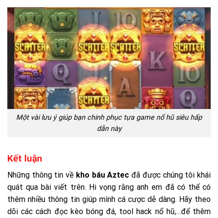
Một vài lưu ý giúp bạn chinh phục tựa game nổ hũ siêu hấp
dẫn này
Kết luận
Những thông tin về
kho báu Aztec
đã được chúng tôi khái
quát qua bài viết trên. Hi vọng rằng anh em đã có thể có
thêm nhiều thông tin giúp mình cá cược dễ dàng. Hãy theo
dõi các cách đọc kèo bóng đá, tool hack nổ hũ,…để thêm