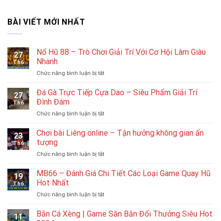
BÀI VIẾT MỚI NHẤT
Nổ Hũ 88 – Trò Chơi Giải Trí Với Cơ Hội Làm Giàu
27
Nhanh
Th6
ở
Chức năng bình luận bị tắt
Nổ
Hũ
Đá Gà Trực Tiếp Cựa Dao – Siêu Phẩm Giải Trí
27
88
Đình Đám
Th6
–
ở
Chức năng bình luận bị tắt
Trò
Đá
Chơi
Gà
Chơi bài Liêng online – Tận hưởng không gian ấn
Giải
23
Trực
Trí
tượng
Th6
Tiếp
Với
ở
Chức năng bình luận bị tắt
Cựa
Cơ
Chơi
Dao
Hội
bài
MB66 – Đánh Giá Chi Tiết Các Loại Game Quay Hũ
–
Làm
19
Liêng
Siêu
Hot Nhất
Giàu
Th6
online
Phẩm
Nhanh
ở
Chức năng bình luận bị tắt
–
Giải
MB66
Tận
Trí
–
Bắn Cá Xèng | Game Săn Bắn Đổi Thưởng Siêu Hot
hưởng
Đình
11
Đánh
không