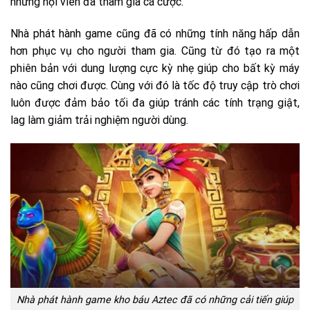
những hội viên đã tham gia cá cược.
Nhà phát hành game cũng đã có những tính năng hấp dẫn
hơn phục vụ cho người tham gia. Cũng từ đó tạo ra một
phiên bản với dung lượng cực kỳ nhẹ giúp cho bất kỳ máy
nào cũng chơi được. Cùng với đó là tốc độ truy cập trò chơi
luôn được đảm bảo tối đa giúp tránh các tính trạng giật,
lag làm giảm trải nghiệm người dùng.
Nhà phát hành game kho báu Aztec đã có những cải tiến giúp