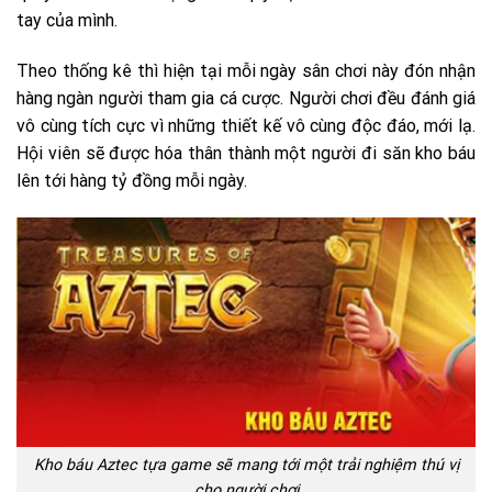
tay của mình.
Theo thống kê thì hiện tại mỗi ngày sân chơi này đón nhận
hàng ngàn người tham gia cá cược. Người chơi đều đánh giá
vô cùng tích cực vì những thiết kế vô cùng độc đáo, mới lạ.
Hội viên sẽ được hóa thân thành một người đi săn kho báu
lên tới hàng tỷ đồng mỗi ngày.
Kho báu Aztec tựa game sẽ mang tới một trải nghiệm thú vị
cho người chơi