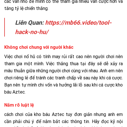
các ván nhỏ để mình có thể tham gia nhiều ván cược hơn và
tăng tỷ lệ chiến thắng.
Liên Quan:
https://mb66.video/tool-
hack-no-hu/
Không chơi chung với người khác
Việc chơi nổ hũ có tính may rủi rất cao nên người chơi nên
tham gia một mình. Việc thắng thua tại đây sẽ dễ xảy ra
mâu thuẫn giữa những người chơi cùng với nhau. Anh em nên
chơi riêng lẻ để tránh các tranh chấp về sau này khi cá cược.
Bạn nên tự mình chi vốn và hưởng lãi lỗ sau khi cá cược
kho
báu Aztec.
Nắm rõ luật lệ
cách chơi của
kho báu Aztec
tuy đơn giản nhưng anh em
cần phải chú ý để nắm bắt các thông tin. Hãy đọc kỹ nội