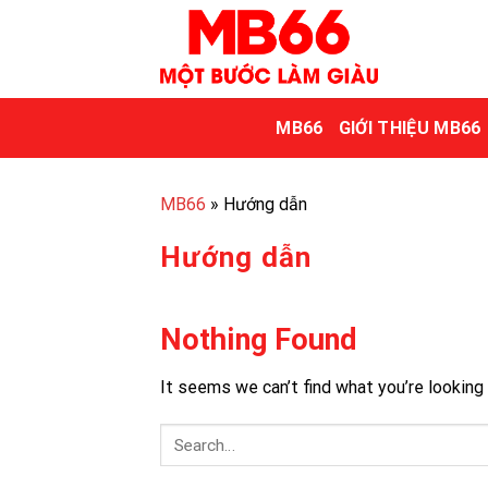
Skip
to
content
MB66
GIỚI THIỆU MB66
MB66
»
Hướng dẫn
Hướng dẫn
Nothing Found
It seems we can’t find what you’re looking 