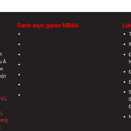
Danh mục game MB66
Liê
T
W
t
Đ
u Á.
N
ôn
Đ
một
E
rg/
,
0
Đ
/
,
N
rang
k