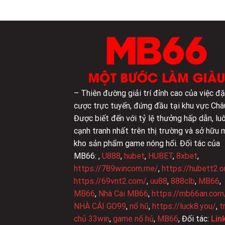
– Thiên đường giải trí đỉnh cao của việc đặ
cược trực tuyến, đứng đầu tại khu vực Châ
Được biết đến với tỷ lệ thưởng hấp dẫn, lu
cạnh tranh nhất trên thị trường và sở hữu 
kho sản phẩm game nóng hổi. Đối tác của
MB66:
,
U888
,
hubet
,
HUBET
,
8xbet
,
https://789wincom.me/
,
https://hubett2.o
https://69vnt2.com/
,
uu88
,
888clb
,
MB66
,
MB66
,
Nhà Cái MB66
,
https://mb66an.com
NHÀ CÁI GO99
,
nổ hũ
,
https://luck8.you/
,
t
chủ 33win
,
game nổ hủ
,
MB66
,
Đối tác:
Lin