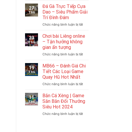
Hũ
Đá Gà Trực Tiếp Cựa
27
88
Dao – Siêu Phẩm Giải
Th6
–
Trí Đình Đám
Trò
ở
Chức năng bình luận bị tắt
Chơi
Đá
Giải
Gà
Trí
Chơi bài Liêng online
23
Trực
Với
– Tận hưởng không
Th6
Tiếp
Cơ
gian ấn tượng
Cựa
Hội
ở
Chức năng bình luận bị tắt
Dao
Làm
Chơi
–
Giàu
bài
Siêu
Nhanh
MB66 – Đánh Giá Chi
19
Liêng
Phẩm
Tiết Các Loại Game
Th6
online
Giải
Quay Hũ Hot Nhất
–
Trí
ở
Chức năng bình luận bị tắt
Tận
Đình
MB66
hưởng
Đám
–
không
Bắn Cá Xèng | Game
11
Đánh
gian
Săn Bắn Đổi Thưởng
Th6
Giá
ấn
Siêu Hot 2024
Chi
tượng
ở
Chức năng bình luận bị tắt
Tiết
Bắn
Các
Cá
Loại
Xèng
Game